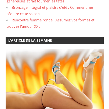
généreuses et fait tourner les têtes
Bronzage intégral et plaisirs d’été : Comment me
séduire cette saison
Rencontre femme ronde : Assumez vos formes et
trouvez l’amour XXL
L’ARTICLE DE LA SEMAINE