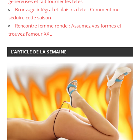
généreuses et fait tourner les têtes
Bronzage intégral et plaisirs d’été : Comment me
séduire cette saison
Rencontre femme ronde : Assumez vos formes et
trouvez l’amour XXL
L’ARTICLE DE LA SEMAINE